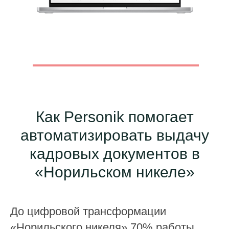
Как Personik помогает
автоматизировать выдачу
кадровых документов в
«Норильском никеле»
До цифровой трансформации
«Норильского никеля» 70% работы