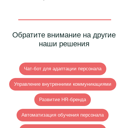
Обратите внимание на другие
наши решения
Чат-бот для адаптации персонала
Управление внутренними коммуникациями
Данные сотрудников
в безопасности
Развитие HR-бренда
Инфраструктура
Автоматизация обучения персонала
в России