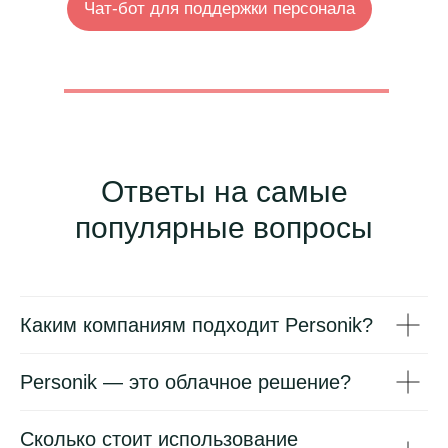
Чат-бот для поддержки персонала
В облаке или on-premise
В реестре российского ПО
Аккредитация по 152-ФЗ
«О персональных данных»
Ответы на самые
популярные вопросы
Оставьте заявку
на демо
Каким компаниям подходит Personik?
Personik — это облачное решение?
Сколько стоит использование