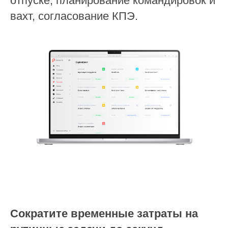
отпуске, планирование командировок и
вахт, согласование КПЭ.
Сократите временные затраты на