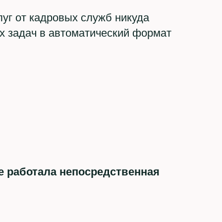
уг от кадровых служб никуда
х задач в автоматический формат
е работала непосредственная