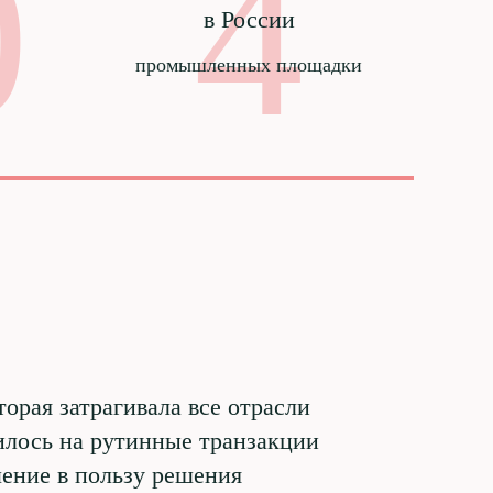
0
4
в России
промышленных площадки
орая затрагивала все отрасли
илось на рутинные транзакции
шение в пользу решения