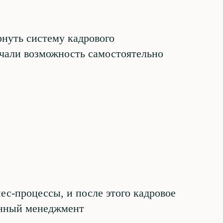
рнуть систему кадрового
чали возможность самостоятельно
с-процессы, и после этого кадровое
ионный менеджмент