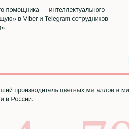
го помощника — интеллектуального
щую» в Viber и Telegram сотрудников
я»
ший производитель цветных металлов в мир
и в России.