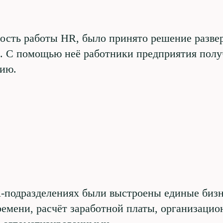
ость работы HR, было принято решение разве
 С помощью неё работники предприятия полу
ию.
подразделениях были выстроены единые бизне
ремени, расчёт заработной платы, организац