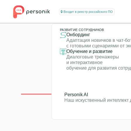
🔒 Входит в реестр российского ПО
РАЗВИТИЕ СОТРУДНИКОВ
Онбординг
Адаптация новичков в чат-боте
с готовыми сценариями от эксперто
Обучение и развитие
Виртуаль
Диалоговые тренажеры
и интерактивное
обучение для развития сотрудников
Personik AI
Наш искуственный интеллект для HR