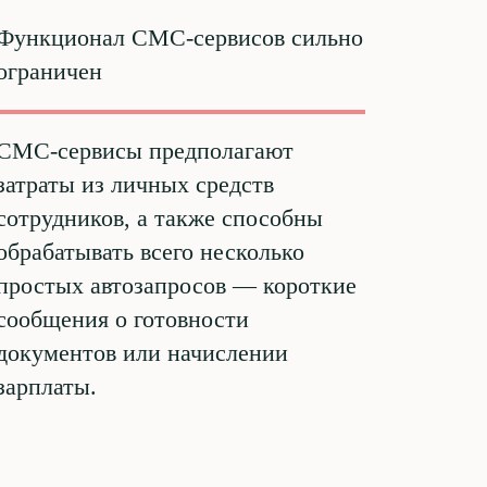
Функционал СМС-сервисов сильно
ограничен
СМС-сервисы предполагают
затраты из личных средств
сотрудников, а также способны
обрабатывать всего несколько
простых автозапросов — короткие
сообщения о готовности
документов или начислении
зарплаты.