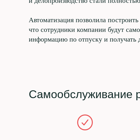
и делопроизводство стали полность
Автоматизация позволила построить 
что сотрудники компании будут само
информацию по отпуску и получать д
Самообслуживание р