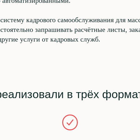
ю автоматизированными.
систему кадрового самообслуживания для масс
стоятельно запрашивать расчётные листы, зак
ругие услуги от кадровых служб.
еализовали в трёх формат