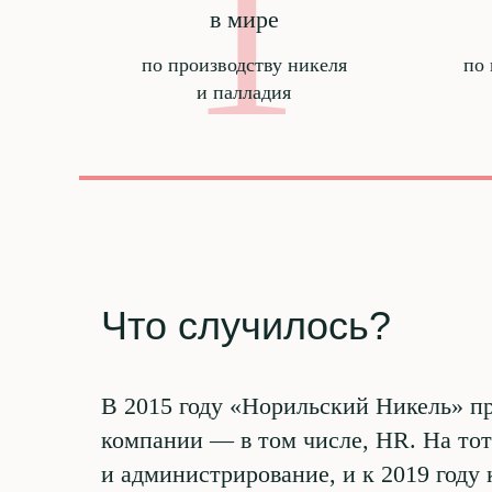
1
в мире
по производству никеля
по
и палладия
Что случилось?
В 2015 году «Норильский Никель» пр
компании — в том числе, HR. На то
и администрирование, и к 2019 году