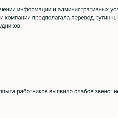
лучении информации и административных усл
ии компании предполагала перевод рутинны
удников.
опыта работников выявило слабое звено:
н