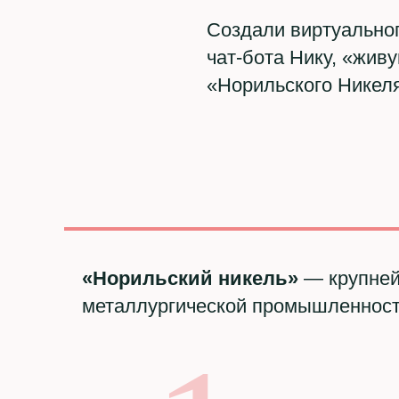
Создали виртуально
чат-бота Нику, «живу
«Норильского Никел
«Норильский никель»
— крупней
металлургической промышленност