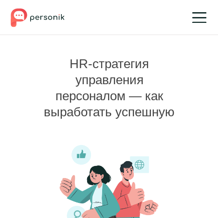
HR-стратегия
управления
персоналом — как
выработать успешную