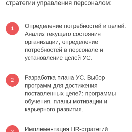
стратегии управления персоналом:
Определение потребностей и целей.
Анализ текущего состояния
организации, определение
потребностей в персонале и
установление целей УС.
Разработка плана УС.
Выбор
программ для достижения
поставленных целей: программы
обучения, планы мотивации и
карьерного развития.
Имплементация HR-стратегий