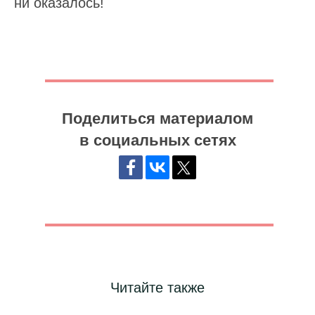
ни оказалось!
Поделиться материалом
в социальных сетях
Меняем работу с линейным персоналом
Читайте также
Подпишитесь на наш
Telegram-канал