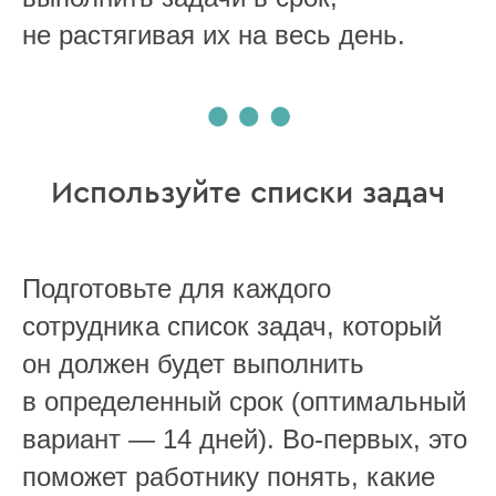
не растягивая их на весь день.
Используйте списки задач
Подготовьте для каждого
сотрудника список задач, который
он должен будет выполнить
в определенный срок (оптимальный
Меняем работу с линейным персоналом
вариант — 14 дней). Во-первых, это
поможет работнику понять, какие
Подпишитесь на наш